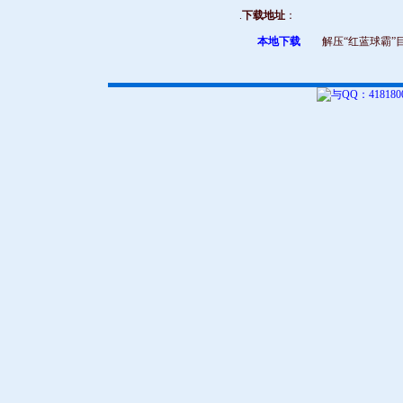
.
下载地址
：
本地下载
解压“红蓝球霸”目录